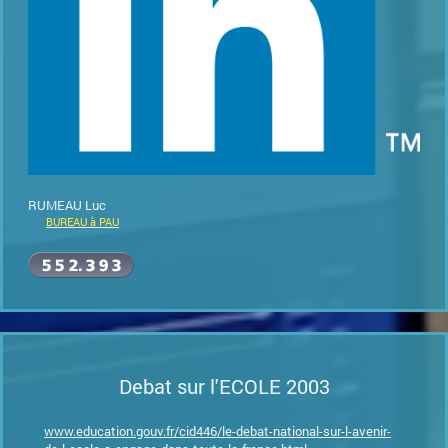
RUMEAU Luc
BUREAU à PAU
Debat sur l'ECOLE 2003
www.education.gouv.fr/cid446/le-debat-national-sur-l-avenir-