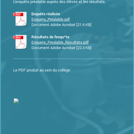
L'enquête préalable auprès des élèves et les résultats.
Enquête réalisée
Enquete_Prealable.pdf
Document Adobe Acrobat [21.6 KB]
Résultats de l'enqu^te
Enquete_Prealable_Resultats.pdf
Document Adobe Acrobat [22.3 KB]
Le PDF produit au sein du collége.