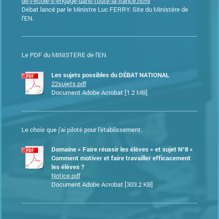
de-l-ecole-s-engage-dans-toute-la-france.html
Débat lancé par le Ministre Luc FERRY. Site du Ministére de
l'EN.
Le PDF du MINISTERE de l'EN
Les sujets possibles du DÉBAT NATIONAL
22sujets.pdf
Document Adobe Acrobat [1.2 MB]
Le choix que j'ai piloté pour l'établissement.
Domaine « Faire réussir les élèves » et sujet N°8 «
Comment motiver et faire travailler efficacement
les élèves ?
Notice.pdf
Document Adobe Acrobat [303.2 KB]