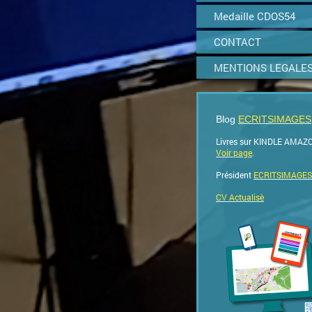
Medaille CDOS54
CONTACT
MENTIONS LEGALE
Blog
ECRITSIMAGES
Livres sur KINDLE AMAZ
Voir page
.
Président
ECRITSIMAGES
CV Actualisè