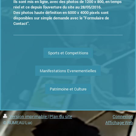
Ils sont mis en ligne, avec des photos de 1200 x 800, en temps
réel et ce depuis l'ouverture du site au 28/05/2016.
Des photos haute définition en 6000 x 4000 pixels sont
disponibles sur simple demande avec le "Formulaire de
Contact".
Sports et Competitions
Manifestations Evenementielles
Patrimoine et Culture
Version imprimable
|
Plan du site
Connexion
© RUMEAU Luc
Affichage Web