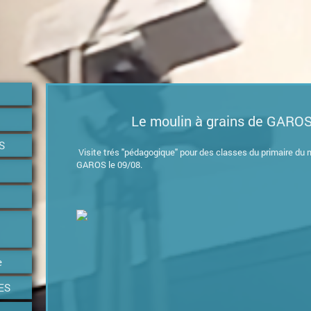
Le moulin à grains de GAROS
S
Visite trés "pédagogique" pour des classes du primaire du 
GAROS le 09/08.
e
ES