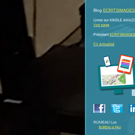
Blog
ECRITSIMAGES
Livres sur KINDLE AMAZ
Voir page
.
Président
ECRITSIMAGES
CV Actualisè
RUMEAU Luc
BUREAU à PAU