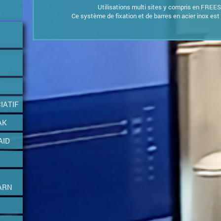
Utilisations multi sites y compris en FREE
Ce système de fixation et de barres en acier inox est 
IATIF
AK
AID
ARN