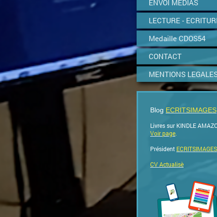
ENVOI MEDIAS
LECTURE - ECRITUR
Medaille CDOS54
CONTACT
MENTIONS LEGALE
Blog
ECRITSIMAGES
Livres sur KINDLE AMAZ
Voir page
.
Président
ECRITSIMAGES
CV Actualisè