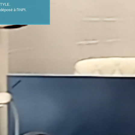
STYLE.
déposé à l'INPI.