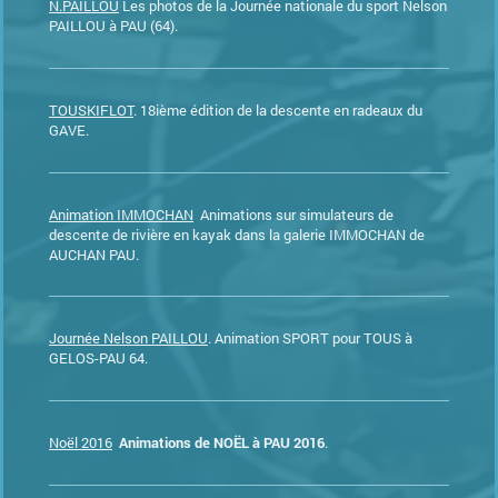
N.PAILLOU
Les photos de la Journée nationale du sport Nelson
PAILLOU à PAU (64).
TOUSKIFLOT
. 18ième édition de la descente en radeaux du
GAVE.
Animation IMMOCHAN
Animations sur simulateurs de
descente de rivière en kayak dans la galerie IMMOCHAN de
AUCHAN PAU.
Journée Nelson PAILLOU
. Animation SPORT pour TOUS à
GELOS-PAU 64.
Noël 2016
Animations de NOËL à PAU 2016
.