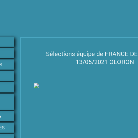
Sélections équipe de FRANCE D
13/05/2021 OLORON
S
e
ES