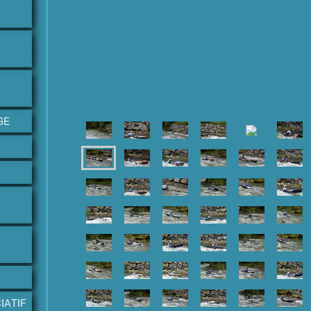
GE
IATIF