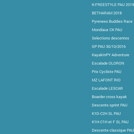
K-FREESTYLE PAU 2019
BETHARAM 2018
Pyrenees Buddies Race
Mondiaux CK PAU
Selections descentes
GP PAU 30/10/2016
KayakInPY Adventure
Escalade OLORON
Prix Cycliste PAU
MZ LAFONT RIO
Escalade LESCAR
Boarder cross kayak
Descente sprint PAU
K1D-C2H SL PAU
K1H-C1H et F SL PAU
Descente classique PAU