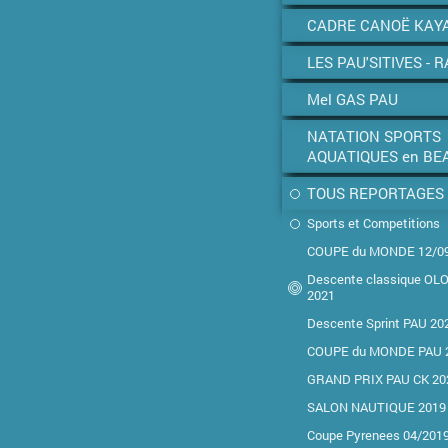
CADRE CANOË KAY
LES PAU'SITIVES - R
Mel GAS PAU
NATATION SPORTS
AQUATIQUES en BE
TOUS REPORTAGES
Sports et Competitions
COUPE du MONDE 12/0
Descente classique O
2021
Descente Sprint PAU 20
COUPE du MONDE PAU 
GRAND PRIX PAU CK 20
SALON NAUTIQUE 2019
Coupe Pyrenees 04/201