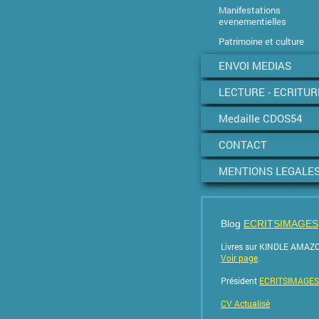
Manifestations
evenementielles
Patrimoine et culture
ENVOI MEDIAS
LECTURE - ECRITUR
Medaille CDOS54
CONTACT
MENTIONS LEGALE
Blog
ECRITSIMAGES
Livres sur KINDLE AMAZ
Voir page
.
Président
ECRITSIMAGES
CV Actualisè