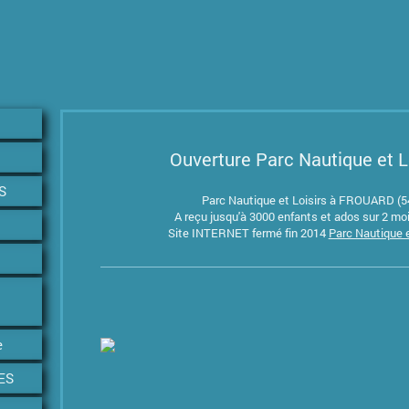
Ouverture Parc Nautique et L
S
Parc Nautique et Loisirs à FROUARD (54
A reçu jusqu'à 3000 enfants et ados sur 2 moi
Site INTERNET fermé fin 2014
Parc Nautique e
e
ES