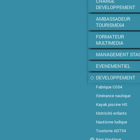
CHARGE
DEVELOPPEMENT
AMBASSADEUR
TOURISME64
FORMATEUR
MULTIMEDIA
MANAGEMENT STA
EVENEMENTIEL
DEVELOPPEMENT
Fabrique CG54
Itinérance nautique
Kayak piscine HS
Motricité enfants
Nautisme ludique
Tourisme ADT54
Parc Nautique