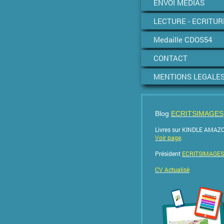
ENVOI MEDIAS
LECTURE - ECRITUR
Medaille CDOS54
CONTACT
MENTIONS LEGALE
Blog
ECRITSIMAGES
Livres sur KINDLE AMAZ
Voir page
.
Président
ECRITSIMAGES
CV Actualisè