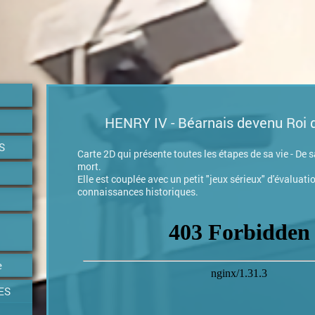
HENRY IV - Béarnais devenu Roi 
S
Carte 2D qui présente toutes les étapes de sa vie - De 
mort.
Elle est couplée avec un petit "jeux sérieux" d'évaluati
connaissances historiques.
e
ES