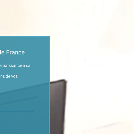
de France
sa naissance à sa
ons de vos