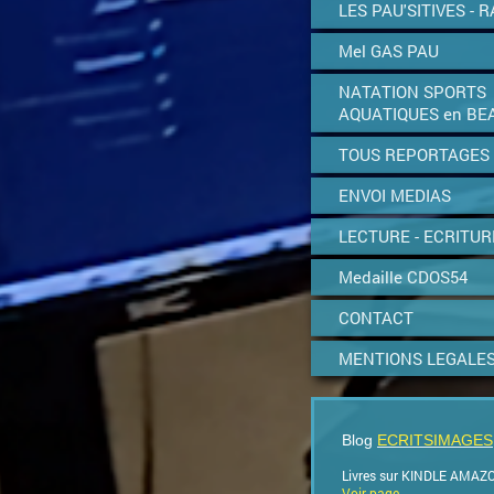
LES PAU'SITIVES - R
Mel GAS PAU
NATATION SPORTS
AQUATIQUES en BE
TOUS REPORTAGES
ENVOI MEDIAS
LECTURE - ECRITUR
Medaille CDOS54
CONTACT
MENTIONS LEGALE
Blog
ECRITSIMAGES
Livres sur KINDLE AMAZ
Voir page
.