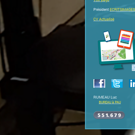
Président
ECRITSIMAGES
CV Actualisè
RUMEAU Luc
BUREAU à PAU