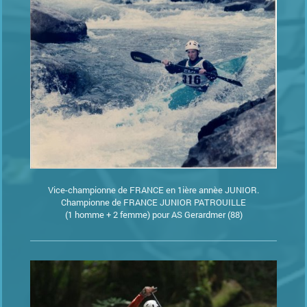
Vice-championne de FRANCE en 1ière annèe JUNIOR.
Championne de FRANCE JUNIOR PATROUILLE
(1 homme + 2 femme) pour AS Gerardmer (88)